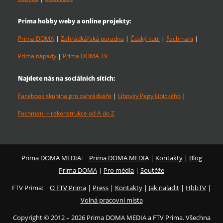
Prima hobby weby a online projekty:
Prima DOMA
|
Zahrádkářská poradna
|
Český kutil
|
Fachmani
|
Prima nápady
|
Prima DOMA TV
Najdete nás na sociálních sítích:
Facebook skupina pro zahrádkáře
|
Libovky Pepy Libického
|
Fachmani – rekonstrukce od A do Z
Prima DOMA MEDIA:
Prima DOMA MEDIA
|
Kontakty
|
Blog
Prima DOMA
|
Pro média
|
Soutěže
FTV Prima:
O FTV Prima
|
Press
|
Kontakty
|
Jak naladit
|
HbbTV
|
Volná pracovní místa
Copyright © 2012 – 2026 Prima DOMA MEDIA a FTV Prima. Všechna