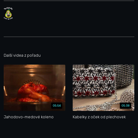
Další videa z pořadu
05:54
05:38
Jahodovo-medové koleno
Kabelky z oček od plechovek