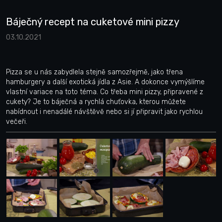
Báječný recept na cuketové mini pizzy
03.10.2021
Pizza se u nás zabydlela stejně samozřejmě, jako třena
hamburgery a další exotická jídla z Asie. A dokonce vymýšlíme
vlastní variace na toto téma. Co třeba mini pizzy, připravené z
cukety? Je to báječná a rychlá chuťovka, kterou můžete
nabídnout i nenadálé návštěvě nebo si jí připravit jako rychlou
večeři.