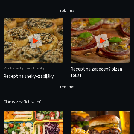
reklama
Vychytávky Ládi Hrušky
Recept na zapečený pizza
toust
Recept na šneky-zabijáky
reklama
Články z našich webů