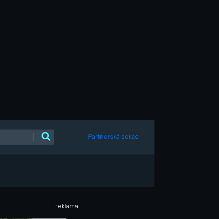
|
Partnerská sekce
reklama