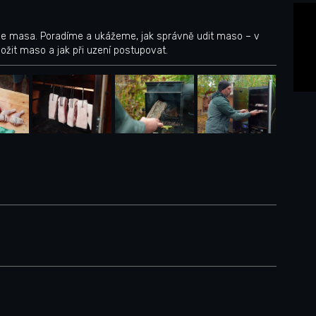
ace masa. Poradíme a ukážeme, jak správně udit maso – v
aložit maso a jak při uzení postupovat.