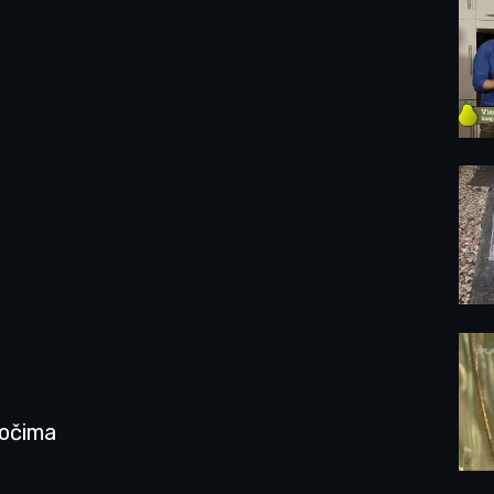
 očima