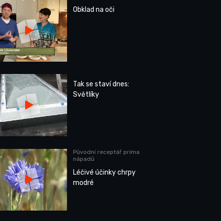
Obklad na oči
Tak se staví dnes:
Světlíky
Původní receptář prima
nápadů
Léčivé účinky chrpy
modré