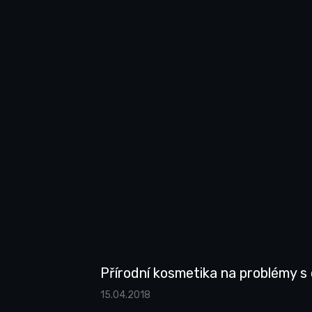
Přírodní kosmetika na problémy s
15.04.2018