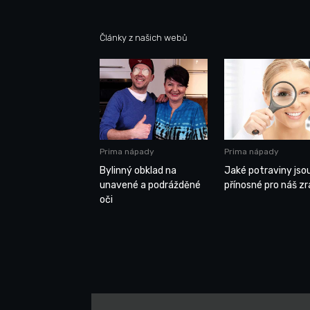
Články z našich webů
Prima nápady
Prima nápady
Bylinný obklad na
Jaké potraviny jso
unavené a podrážděné
přínosné pro náš z
oči