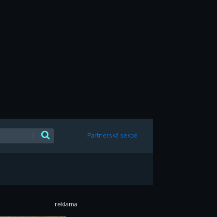
|
Partnerská sekce
reklama