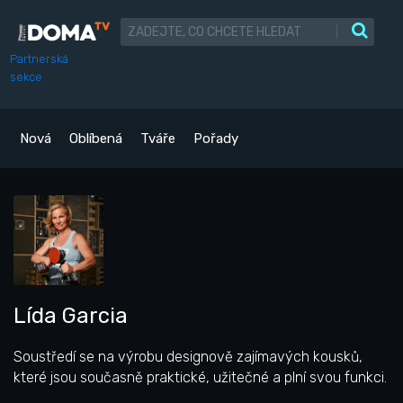
|
Partnerská
sekce
Nová
Oblíbená
Tváře
Pořady
Lída Garcia
Soustředí se na výrobu designově zajímavých kousků,
které jsou současně praktické, užitečné a plní svou funkci.