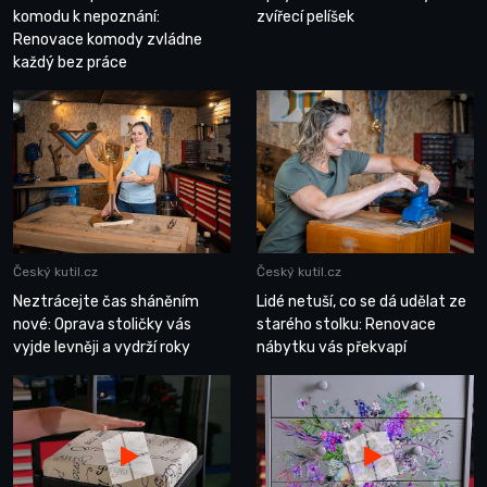
komodu k nepoznání:
zvířecí pelíšek
Renovace komody zvládne
každý bez práce
Český kutil.cz
Český kutil.cz
Neztrácejte čas sháněním
Lidé netuší, co se dá udělat ze
nové: Oprava stoličky vás
starého stolku: Renovace
vyjde levněji a vydrží roky
nábytku vás překvapí