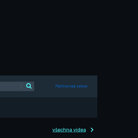
|
Partnerská sekce
všechna videa