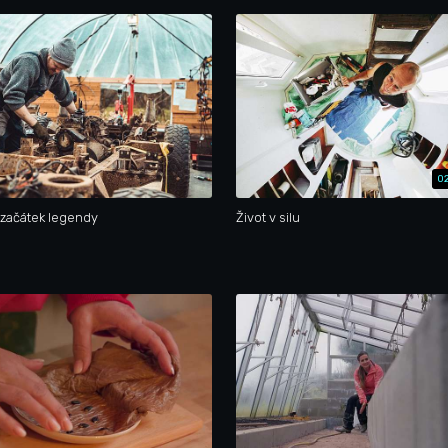
02
začátek legendy
Život v silu