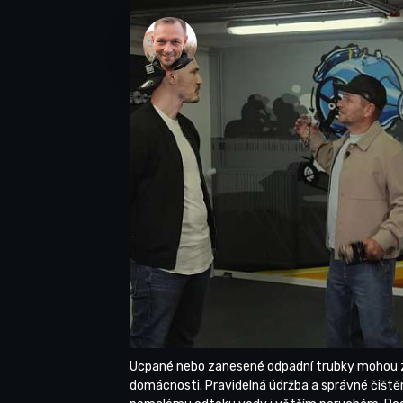
Ucpané nebo zanesené odpadní trubky mohou z
domácnosti. Pravidelná údržba a správné čišt