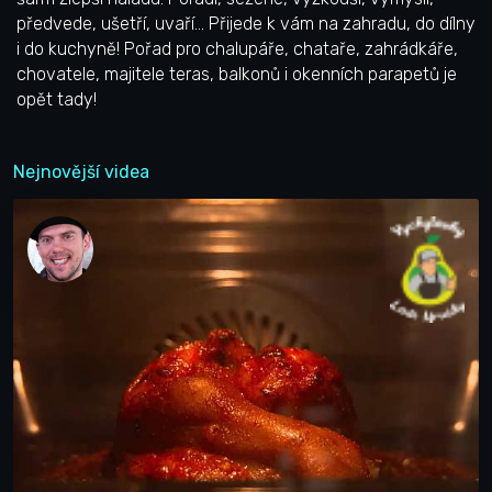
předvede, ušetří, uvaří… Přijede k vám na zahradu, do dílny
i do kuchyně! Pořad pro chalupáře, chataře, zahrádkáře,
chovatele, majitele teras, balkonů i okenních parapetů je
opět tady!
Nejnovější videa