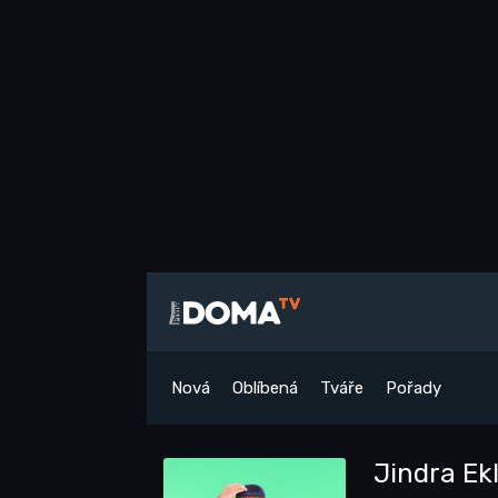
Nová
Oblíbená
Tváře
Pořady
Jindra Ek