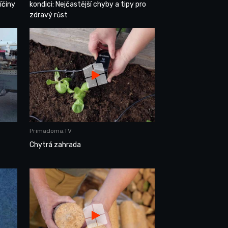
íčiny
kondici: Nejčastější chyby a tipy pro
zdravý růst
Primadoma.TV
Chytrá zahrada