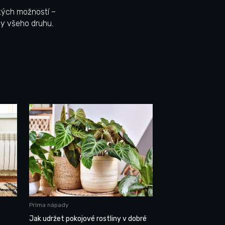
ckých možností –
vy všeho druhu.
Prima nápady
Jak udržet pokojové rostliny v dobré