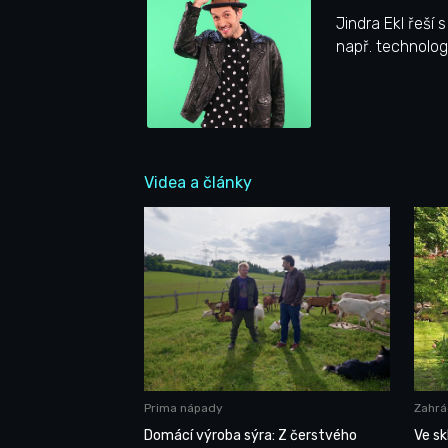
Jindra Ekl řeší
např. technolog
Videa a články
Prima nápady
Zahrá
Domácí výroba sýra: Z čerstvého
Ve sk