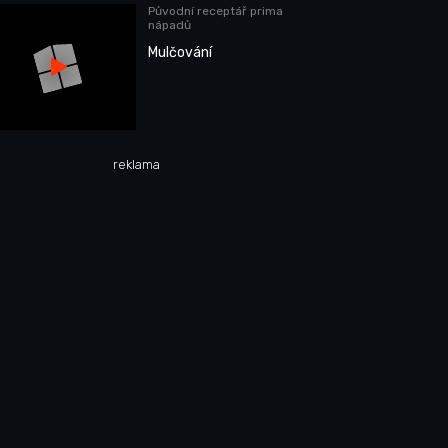
Původní receptář prima
nápadů
Mulčování
reklama