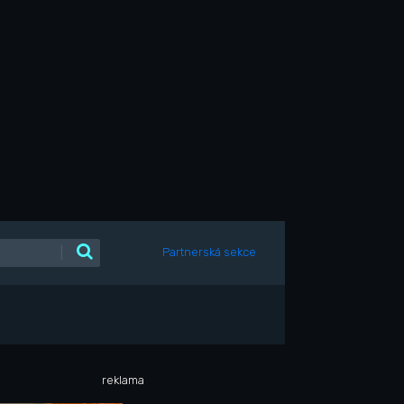
|
Partnerská sekce
reklama