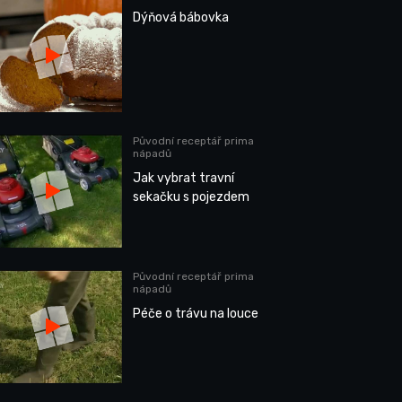
Dýňová bábovka
Původní receptář prima
nápadů
Jak vybrat travní
sekačku s pojezdem
Původní receptář prima
nápadů
Péče o trávu na louce