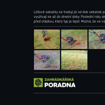
Lištové sekačky se tradují již od dob sekaček po
využívají se až do dnešní doby. Poslední roky a
před otázkou, který typ je lepší. Možná, že ve 