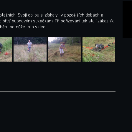
tažních. Svoji oblibu si získaly i v pozdějších dobách a
le přejí bubnovým sekačkám. Při pořizování tak stojí zákazník
výběru pomůže toto video.