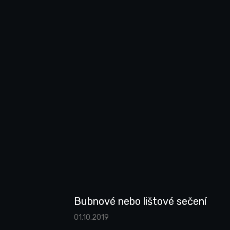
Bubnové nebo lištové sečení
01.10.2019