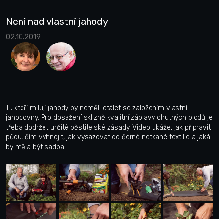
Není nad vlastní jahody
02.10.2019
Ti, kteří milují jahody by neměli otálet se založením vlastní
jahodovny. Pro dosažení sklizně kvalitní záplavy chutných plodů je
třeba dodržet určité pěstitelské zásady. Video ukáže, jak připravit
půdu, čím vyhnojit, jak vysazovat do černé netkané textilie a jaká
by měla být sadba.