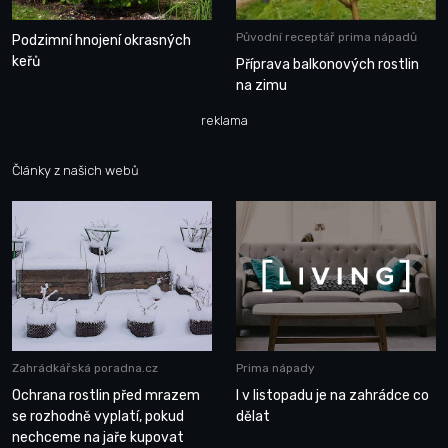
Původní receptář prima nápadů
Podzimní hnojení okrasných
keřů
Příprava balkonových rostlin
na zimu
reklama
Články z našich webů
Zahrádkářská poradna.cz
Prima nápady
Ochrana rostlin před mrazem
I v listopadu je na zahrádce co
se rozhodně vyplatí, pokud
dělat
nechceme na jaře kupovat