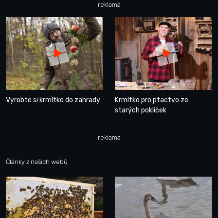
reklama
Vyrobte si krmítko do zahrady
Krmítko pro ptactvo ze
starých pokliček
reklama
Články z našich webů