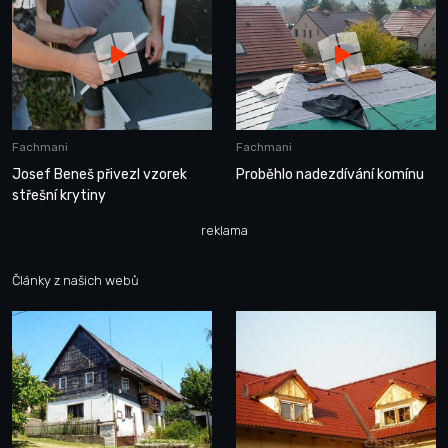
Fachmani
Fachmani
Josef Beneš přivezl vzorek
Proběhlo nadezdívání komínu
střešní krytiny
reklama
Články z našich webů