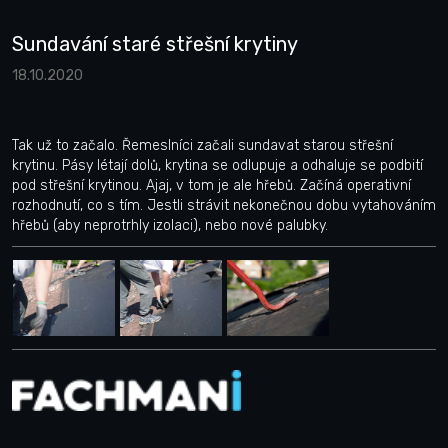
Sundavání staré střešní krytiny
18.10.2020
Tak už to začalo. Řemeslníci začali sundavat starou střešní
krytinu. Pásy létají dolů, krytina se odlupuje a odhaluje se podbití
pod střešní krytinou. Ajaj, v tom je ale hřebů. Začíná operativní
rozhodnutí, co s tím. Jestli strávit nekonečnou dobu vytahováním
hřebů (aby neprotrhly izolaci), nebo nové palubky.