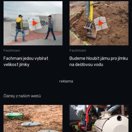
Fachmani
Fachmani
Fachmani jedou vybírat
Budeme hloubit jámu pro jímku
velikost jímky
na dešťovou vodu
reklama
Články z našich webů