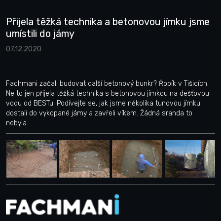
Přijela těžká technika a betonovou jímku jsme
umístili do jámy
07.12.2020
Fachmani začali budovat další betonový bunkr? Řopík v Tišicích.
Ne to jen přijela těžká technika s betonovou jímkou na dešťovou
vodu od BESTu. Podívejte se, jak jsme několika tunovou jímku
dostali do vykopané jámy a zavřeli víkem. Žádná sranda to
nebyla.