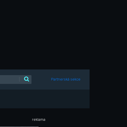
|
Partnerská sekce
reklama