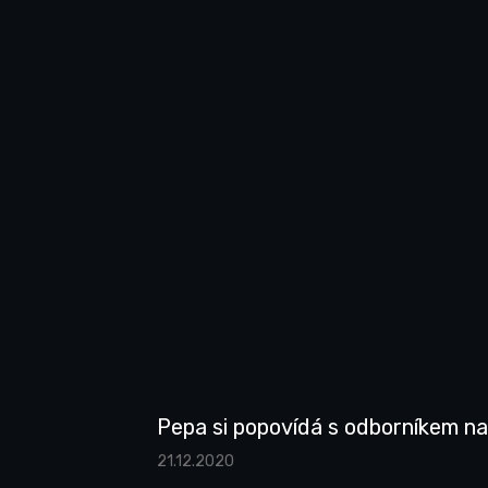
Pepa si popovídá s odborníkem n
21.12.2020