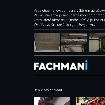
Pepa chce Karlovi pomoci s výběrem garážových 
Pavla. Stavebně již nebudeme moci otvor moc ro
vrata, která otvor co nejméně zúží. A jelikož 
VEKRA systém sekčních garážových vrat.
Další videa z pořadu