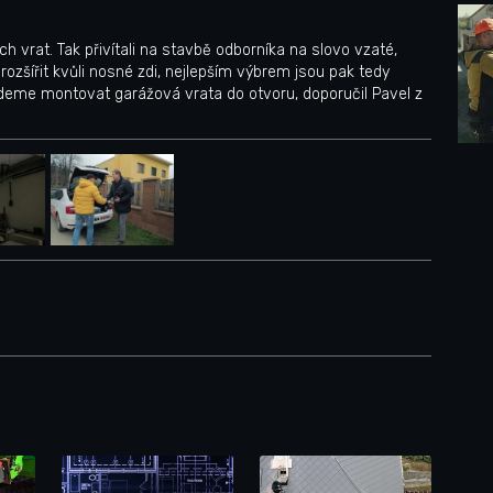
vrat. Tak přivítali na stavbě odborníka na slovo vzaté,
zšířit kvůli nosné zdi, nejlepším výbrem jsou pak tedy
budeme montovat garážová vrata do otvoru, doporučil Pavel z