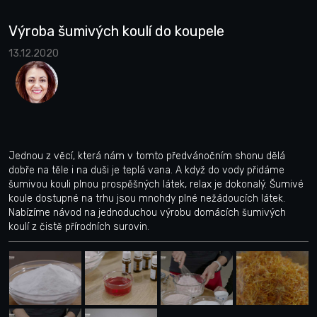
Výroba šumivých koulí do koupele
13.12.2020
Jednou z věcí, která nám v tomto předvánočním shonu dělá
dobře na těle i na duši je teplá vana. A když do vody přidáme
šumivou kouli plnou prospěšných látek, relax je dokonalý. Šumivé
koule dostupné na trhu jsou mnohdy plné nežádoucích látek.
Nabízíme návod na jednoduchou výrobu domácích šumivých
koulí z čistě přírodních surovin.