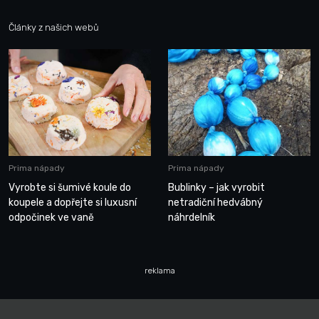
Články z našich webů
Prima nápady
Prima nápady
Vyrobte si šumivé koule do
Bublinky – jak vyrobit
koupele a dopřejte si luxusní
netradiční hedvábný
odpočinek ve vaně
náhrdelník
reklama