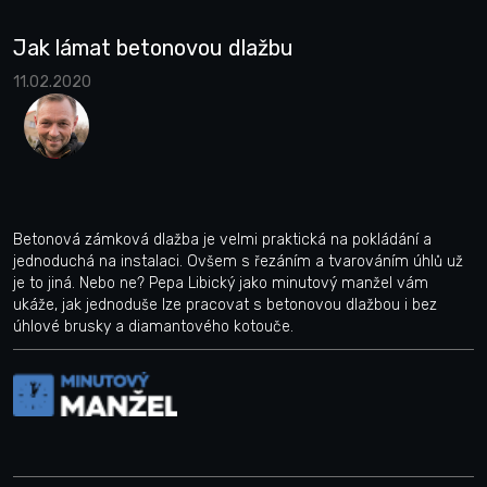
Jak lámat betonovou dlažbu
11.02.2020
Betonová zámková dlažba je velmi praktická na pokládání a
jednoduchá na instalaci. Ovšem s řezáním a tvarováním úhlů už
je to jiná. Nebo ne? Pepa Libický jako minutový manžel vám
ukáže, jak jednoduše lze pracovat s betonovou dlažbou i bez
úhlové brusky a diamantového kotouče.