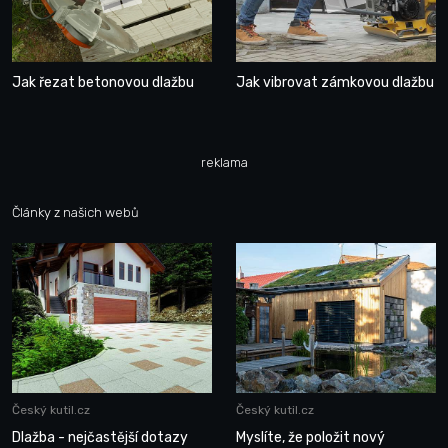
Jak řezat betonovou dlažbu
Jak vibrovat zámkovou dlažbu
reklama
Články z našich webů
Český kutil.cz
Český kutil.cz
Dlažba - nejčastější dotazy
Myslíte, že položit nový