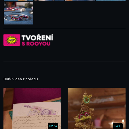
Další videa z pořadu
02:33
03:15