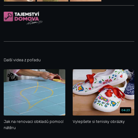
Další videa z pořadu
04:23
Jak na renovaci obkladů pomocí
Vylepšete si tenisky obrázky
nátěru