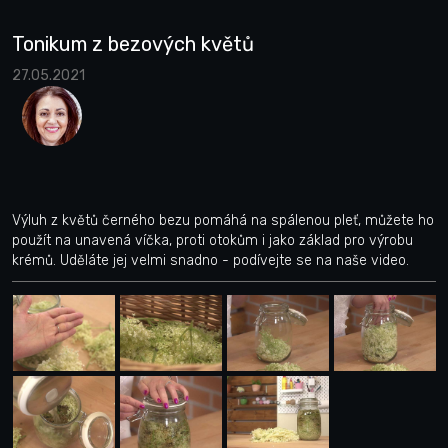
Tonikum z bezových květů
27.05.2021
Výluh z květů černého bezu pomáhá na spálenou pleť, můžete ho
použít na unavená víčka, proti otokům i jako základ pro výrobu
krémů. Uděláte jej velmi snadno - podívejte se na naše video.