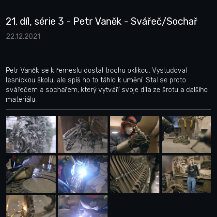
21. díl, série 3 - Petr Vaněk - Svářeč/Sochař
22.12.2021
Petr Vaněk se k řemeslu dostal trochu oklikou. Vystudoval
lesnickou školu, ale spíš ho to táhlo k umění. Stal se proto
svářečem a sochařem, který vytváří svoje díla ze šrotu a dalšího
materiálu.