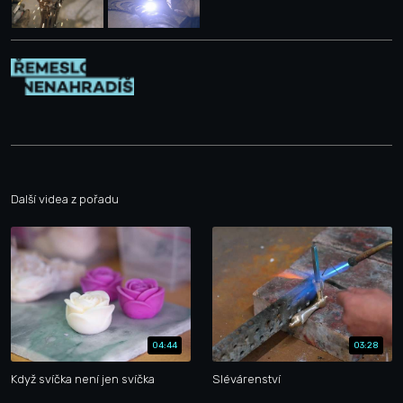
Další videa z pořadu
04:44
03:28
Když svíčka není jen svíčka
Slévárenství