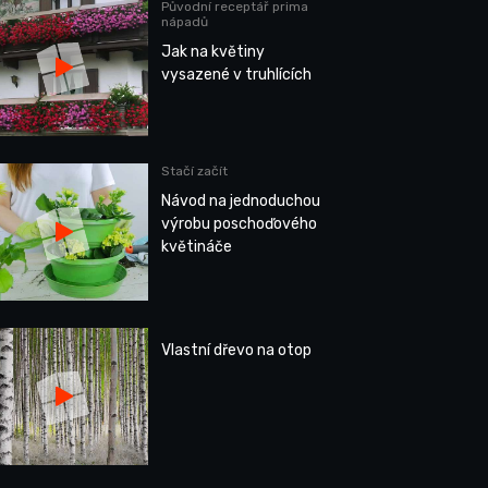
Původní receptář prima
nápadů
Jak na květiny
vysazené v truhlících
Stačí začít
Návod na jednoduchou
výrobu poschoďového
květináče
Vlastní dřevo na otop