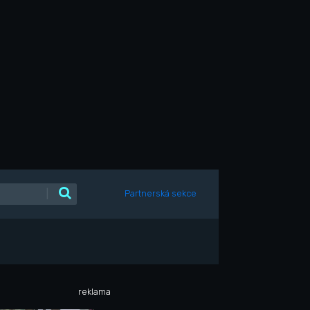
|
Partnerská sekce
reklama