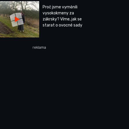
Proč jsme vyměnili
vysokokmeny za
zákrsky? Víme, jak se
starat o ovocné sady
reklama