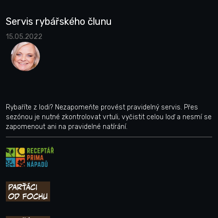
Servis rybářského člunu
15.05.2022
Rybaříte z lodi? Nezapomeňte provést pravidelný servis. Přes
sezónou je nutné zkontrolovat vrtuli, vyčistit celou loď a nesmí se
zapomenout ani na pravidelné natírání.