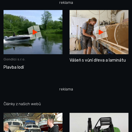
reklama
Gondíci s.r.o.
Vášeň s vůní dřeva a laminátu
Plavba lodí
reklama
Články z našich webů