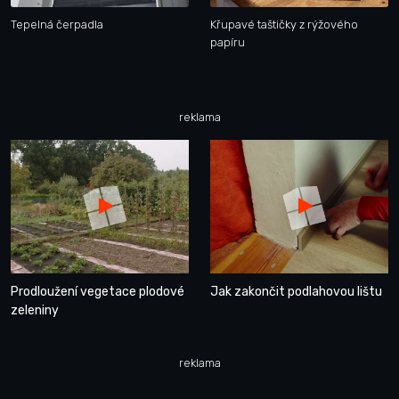
Tepelná čerpadla
Křupavé taštičky z rýžového
papíru
reklama
Prodloužení vegetace plodové
Jak zakončit podlahovou lištu
zeleniny
reklama