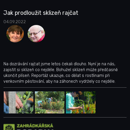
Jak prodloužit sklizeň rajčat
04.09.2022
Na dozrávání rajčat jsme letos čekali dlouho. Nyní je na nás,
zajistit si sklizeň co nejdéle. Bohužel sklizeň může předčasně
ukončit plíseň. Reportáž ukazuje, co dělat s rostlinami při
venkovním pěstování, aby na záhonech vydržely co nejdéle.