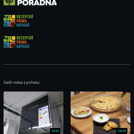
Další videa z pořadu
03:57
04:09