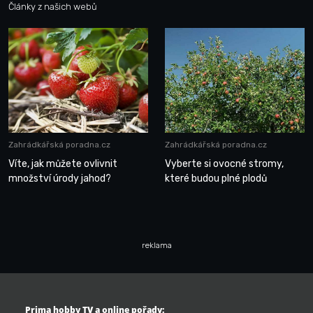
Články z našich webů
Zahrádkářská poradna.cz
Zahrádkářská poradna.cz
Víte, jak můžete ovlivnit
Vyberte si ovocné stromy,
množství úrody jahod?
které budou plné plodů
reklama
Prima hobby TV a online pořady: