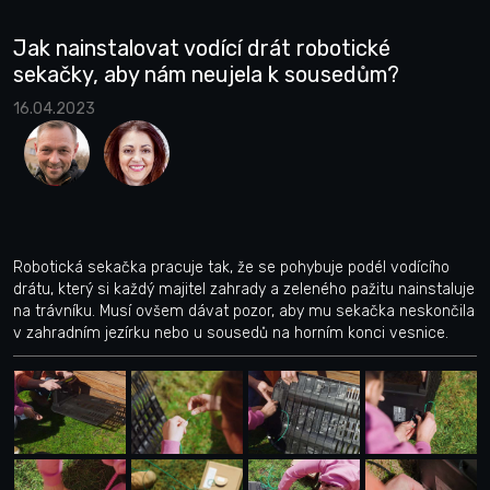
Jak nainstalovat vodící drát robotické
sekačky, aby nám neujela k sousedům?
16.04.2023
Robotická sekačka pracuje tak, že se pohybuje podél vodícího
drátu, který si každý majitel zahrady a zeleného pažitu nainstaluje
na trávníku. Musí ovšem dávat pozor, aby mu sekačka neskončila
v zahradním jezírku nebo u sousedů na horním konci vesnice.