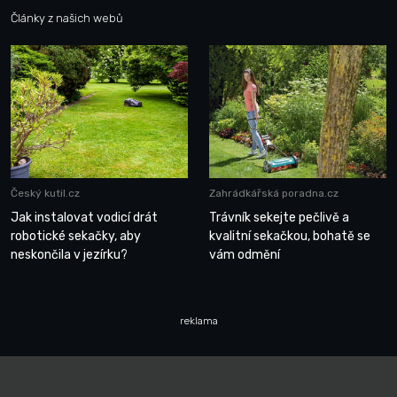
Články z našich webů
Český kutil.cz
Zahrádkářská poradna.cz
Jak instalovat vodicí drát
Trávník sekejte pečlivě a
robotické sekačky, aby
kvalitní sekačkou, bohatě se
neskončila v jezírku?
vám odmění
reklama