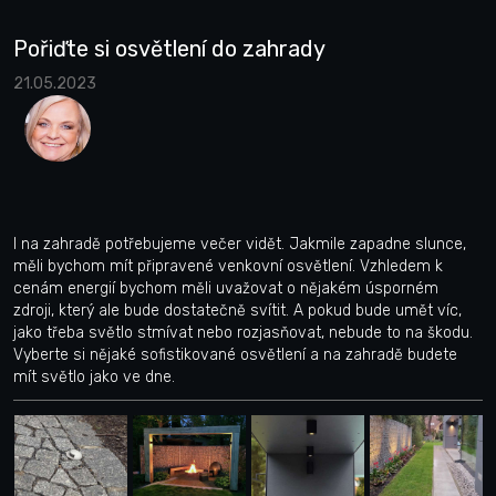
Pořiďte si osvětlení do zahrady
21.05.2023
I na zahradě potřebujeme večer vidět. Jakmile zapadne slunce,
měli bychom mít připravené venkovní osvětlení. Vzhledem k
cenám energií bychom měli uvažovat o nějakém úsporném
zdroji, který ale bude dostatečně svítit. A pokud bude umět víc,
jako třeba světlo stmívat nebo rozjasňovat, nebude to na škodu.
Vyberte si nějaké sofistikované osvětlení a na zahradě budete
mít světlo jako ve dne.