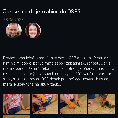
Jak se montuje krabice do OSB?
28.05.2023
Dřevostavba bývá tvořená také často OSB deskami. Pracuje se s
nimi velmi dobře, pokud máte aspoň základní zkušenosti. Jak si
má ale poradit žena? Třeba pokud si potřebuje připravit místo pro
instalaci elektrických zásuvek nebo vypínačů? Naučíme vás, jak
se vykružují otvory do OSB desek pomocí vykružovací hlavice,
která je upevněná na aku vrtačku.