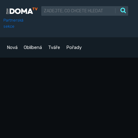
|
Partnerská
sekce
Nová
Oblíbená
Tváře
Pořady