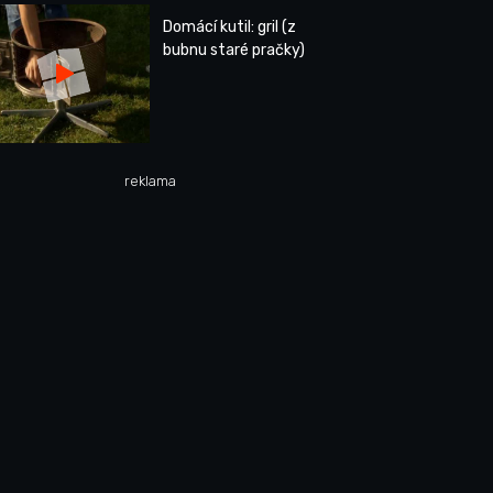
Domácí kutil: gril (z
bubnu staré pračky)
reklama