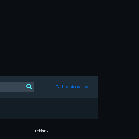
|
Partnerská sekce
reklama