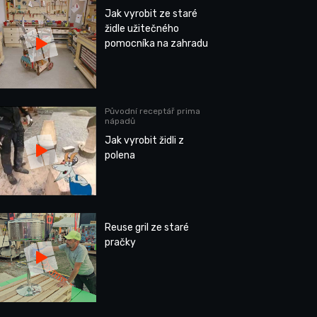
Jak vyrobit ze staré
židle užitečného
pomocníka na zahradu
Původní receptář prima
nápadů
Jak vyrobit židli z
polena
Reuse gril ze staré
pračky