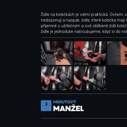
Židle na kolečkách je velmi praktická. Ovšem, 
nedisponují a naopak, židle, které kolečka maj
příjemné s užitečným a své oblíbené židli kol
židle je jednoduše našroubujeme, když si do n