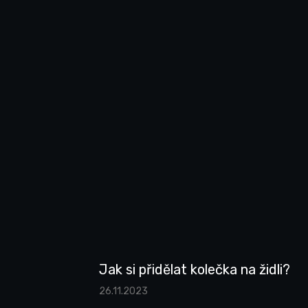
Jak si přidělat kolečka na židli?
26.11.2023