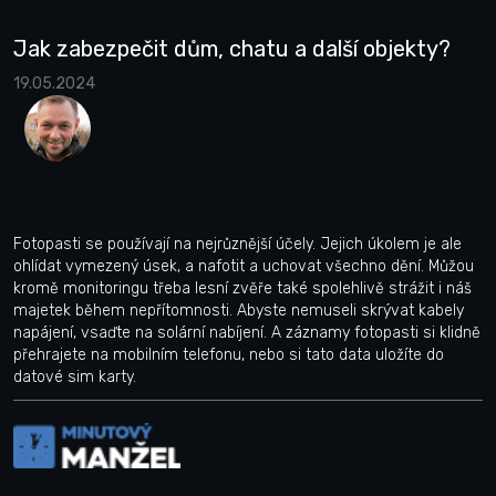
Jak zabezpečit dům, chatu a další objekty?
19.05.2024
Fotopasti se používají na nejrůznější účely. Jejich úkolem je ale
ohlídat vymezený úsek, a nafotit a uchovat všechno dění. Můžou
kromě monitoringu třeba lesní zvěře také spolehlivě strážit i náš
majetek během nepřítomnosti. Abyste nemuseli skrývat kabely
napájení, vsaďte na solární nabíjení. A záznamy fotopasti si klidně
přehrajete na mobilním telefonu, nebo si tato data uložíte do
datové sim karty.