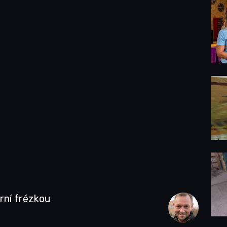
rní frézkou