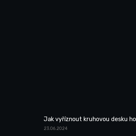
Jak vyříznout kruhovou desku ho
23.06.2024