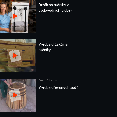
Držák na ručníky z
vodovodních trubek
Výroba držáků na
ručníky
Gondíci s.r.o.
Výroba dřevěných sudů