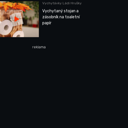
Vychytávky Ládi Hrušky
Vychytaný stojan a
zásobník na toaletní
papír
reklama