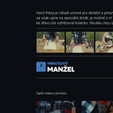
Horní fréza je nářadí určené pro detailní a přes
se však upne na speciální držák, je možné s ní
ke dřevu lze vyfrézovat kolečko. Hloubku řezu
Další videa z pořadu