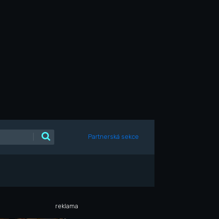
|
Partnerská sekce
reklama