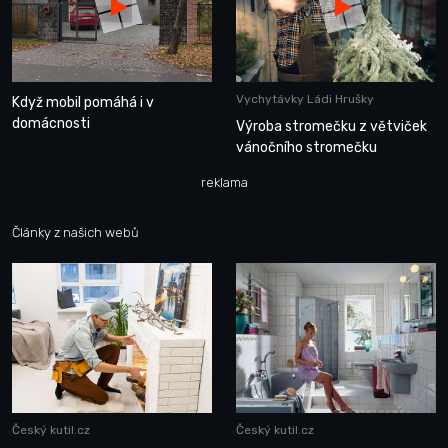
Vychytávky Ládi Hrušky
Když mobil pomáhá i v
domácnosti
Výroba stromečku z větviček
vánočního stromečku
reklama
Články z našich webů
Český kutil.cz
Český kutil.cz