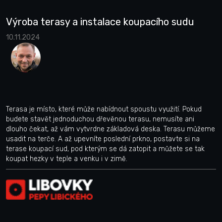
Výroba terasy a instalace koupacího sudu
10.11.2024
Terasa je místo, které může nabídnout spoustu využití. Pokud
budete stavět jednoduchou dřevěnou terasu, nemusíte ani
dlouho čekat, až vám vytvrdne základová deska. Terasu můžeme
usadit na terče. A až upevníte poslední prkno, postavte si na
terase koupací sud, pod kterým se dá zatopit a můžete se tak
koupat hezky v teple a venku i v zimě.