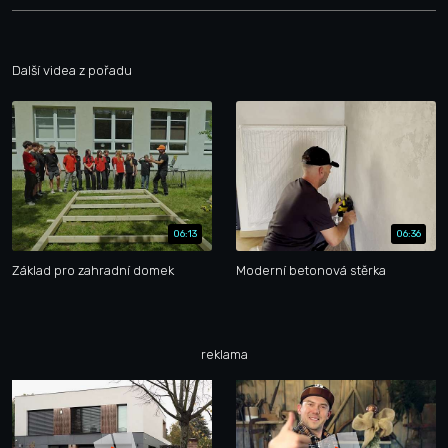
Další videa z pořadu
06:13
06:36
Základ pro zahradní domek
Moderní betonová stěrka
reklama