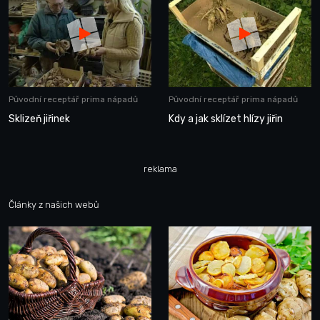
Původní receptář prima nápadů
Původní receptář prima nápadů
Sklizeň jiřinek
Kdy a jak sklízet hlízy jiřin
reklama
Články z našich webů