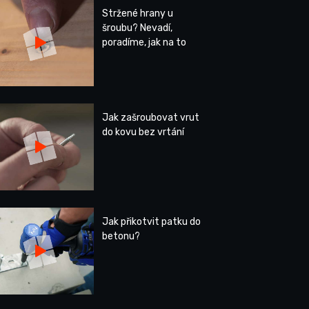
Stržené hrany u
šroubu? Nevadí,
poradíme, jak na to
Jak zašroubovat vrut
do kovu bez vrtání
Jak přikotvit patku do
betonu?