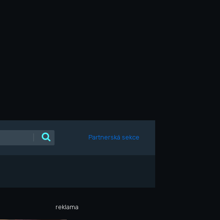
|
Partnerská sekce
reklama