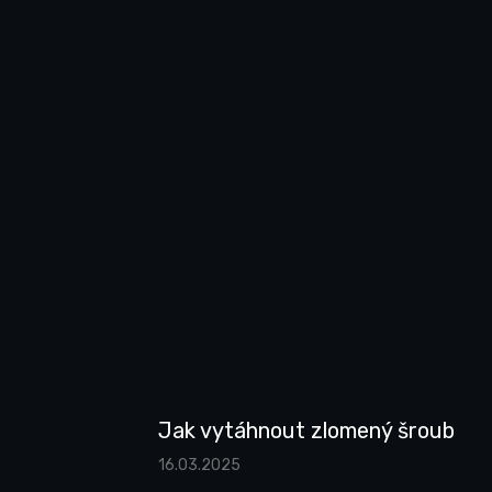
Jak vytáhnout zlomený šroub
16.03.2025