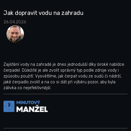
Jak dopravit vodu na zahradu
26.04.2026
Zajištění vody na zahradě je dnes jednodušší díky široké nabídce
čerpadel. Důležité je ale zvolit správný typ podle zdroje vody i
způsobu použití. Vysvětlíme, jak čerpat vodu ze sudů či nádrží,
jaké čerpadlo zvolit a na co si dát při výběru pozor, aby byla
zálivka co nejefektivnější.