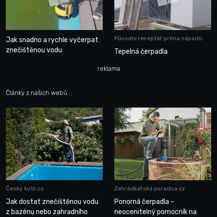
Původní receptář prima nápadů
Jak snadno a rychle vyčerpat
znečištěnou vodu
Tepelná čerpadla
reklama
Články z našich webů
Český kutil.cz
Zahrádkářská poradna.cz
Jak dostat znečištěnou vodu
Ponorná čerpadla –
z bazénu nebo zahradního
neocenitelný pomocník na