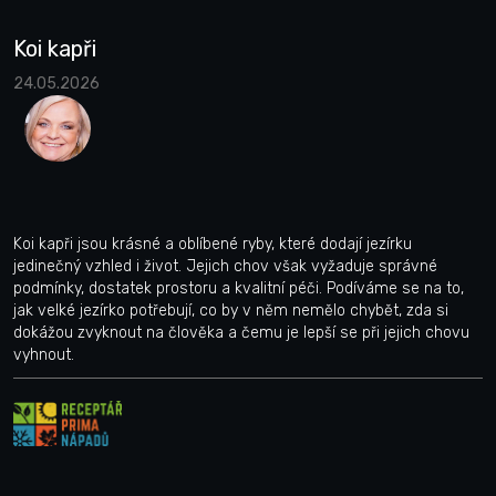
Koi kapři
24.05.2026
Koi kapři jsou krásné a oblíbené ryby, které dodají jezírku
jedinečný vzhled i život. Jejich chov však vyžaduje správné
podmínky, dostatek prostoru a kvalitní péči. Podíváme se na to,
jak velké jezírko potřebují, co by v něm nemělo chybět, zda si
dokážou zvyknout na člověka a čemu je lepší se při jejich chovu
vyhnout.