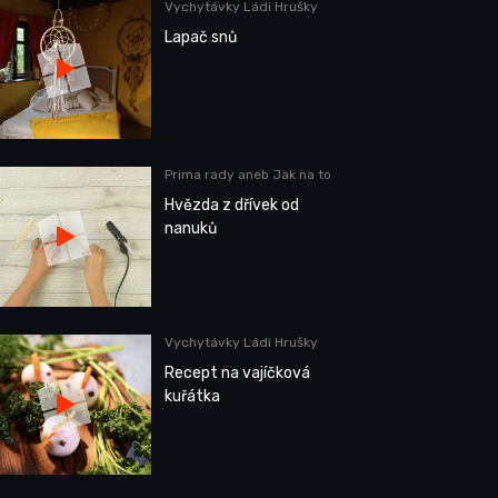
Vychytávky Ládi Hrušky
Lapač snů
Prima rady aneb Jak na to
Hvězda z dřívek od
nanuků
Vychytávky Ládi Hrušky
Recept na vajíčková
kuřátka