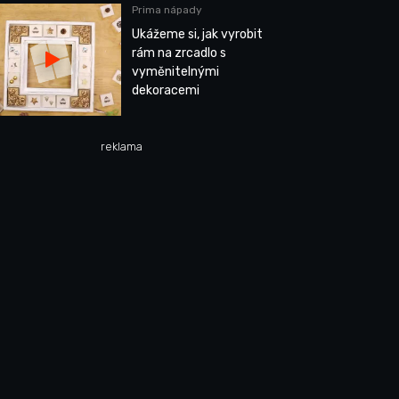
Prima nápady
Ukážeme si, jak vyrobit
rám na zrcadlo s
vyměnitelnými
dekoracemi
reklama