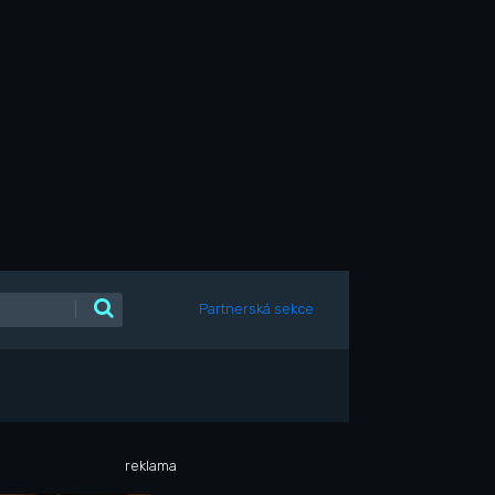
|
Partnerská sekce
reklama