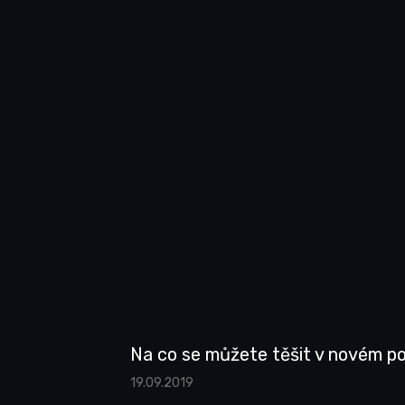
Na co se můžete těšit v novém p
19.09.2019