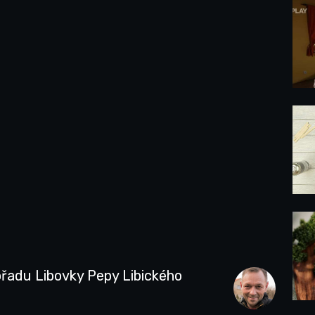
ořadu Libovky Pepy Libického