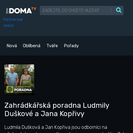
|
Partnerská
sekce
Nová
Oblíbená
Tváře
Pořady
Zahrádkářská poradna Ludmily
Duškové a Jana Kopřivy
Ludmila Dušková a Jan Kopřiva jsou odborníci na