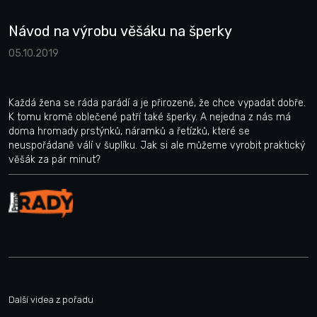
Návod na výrobu věšáku na šperky
05.10.2019
Každá žena se ráda parádí a je přirozené, že chce vypadat dobře.
K tomu kromě oblečené patří také šperky. A nejedna z nás má
doma hromady prstýnků, náramků a řetízků, které se
neuspořádaně válí v šuplíku. Jak si ale můžeme vyrobit praktický
věšák za pár minut?
Další videa z pořadu