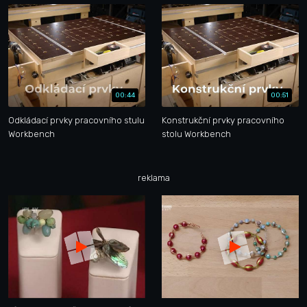
00:44
00:51
Odkládací prvky pracovního stulu
Konstrukční prvky pracovního
Workbench
stolu Workbench
reklama