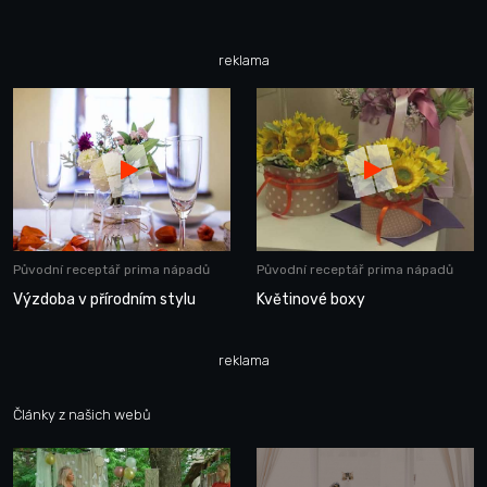
reklama
Původní receptář prima nápadů
Původní receptář prima nápadů
Výzdoba v přírodním stylu
Květinové boxy
reklama
Články z našich webů