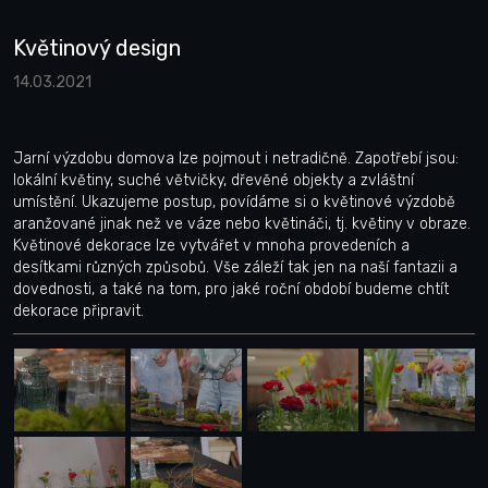
Květinový design
14.03.2021
Jarní výzdobu domova lze pojmout i netradičně. Zapotřebí jsou:
lokální květiny, suché větvičky, dřevěné objekty a zvláštní
umístění. Ukazujeme postup, povídáme si o květinové výzdobě
aranžované jinak než ve váze nebo květináči, tj. květiny v obraze.
Květinové dekorace lze vytvářet v mnoha provedeních a
desítkami různých způsobů. Vše záleží tak jen na naší fantazii a
dovednosti, a také na tom, pro jaké roční období budeme chtít
dekorace připravit.