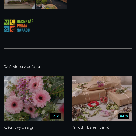
Další videa z pořadu
04:30
04:39
Květinový design
Přírodní balení dárků