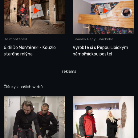
Do montérek!
Libovky Pepy Libického
6.díl Do Montérek! - Kouzlo
Vyrobte si s Pepou Libickým
starého mlýna
námořnickou postel
reklama
Články z našich webů