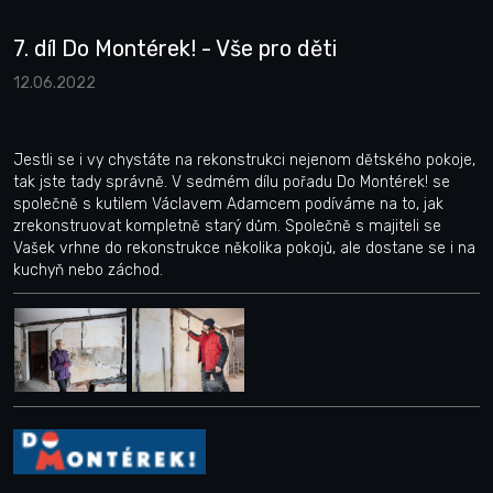
7. díl Do Montérek! - Vše pro děti
12.06.2022
Jestli se i vy chystáte na rekonstrukci nejenom dětského pokoje,
tak jste tady správně. V sedmém dílu pořadu Do Montérek! se
společně s kutilem Václavem Adamcem podíváme na to, jak
zrekonstruovat kompletně starý dům. Společně s majiteli se
Vašek vrhne do rekonstrukce několika pokojů, ale dostane se i na
kuchyň nebo záchod.