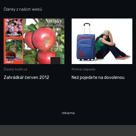
Články z našich webů
Český kutil.cz
Prima nápady
Zahrádkář červen 2012
Než pojedete na dovolenou
reklama