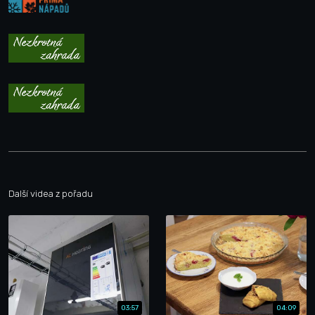
Další videa z pořadu
03:57
04:09