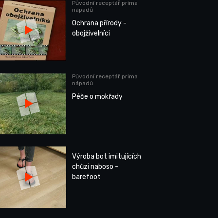
Původní receptář prima
nápadů
Ochrana přírody -
obojživelníci
Původní receptář prima
nápadů
Péče o mokřady
Výroba bot imitujících
chůzi naboso -
barefoot