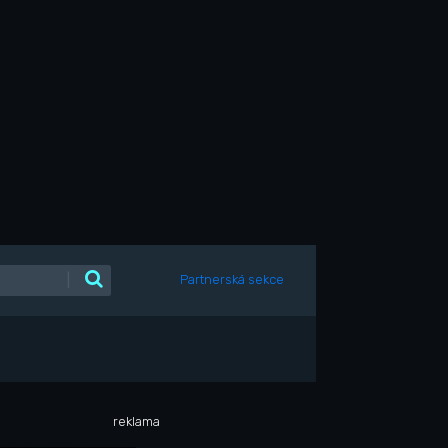
|
Partnerská sekce
reklama