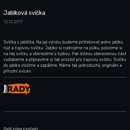
Jablková svíčka
12.12.2017
Svíčka z jablíčka. Na její výrobu budeme potřebovat jedno jablko,
nůž a čajovou svíčku. Jablko si rozkrojíme na půlku, položíme si
na něj svíčku a obkreslíme ji tužkou. Pak lžičkou obkreslenou část
vydlabeme a připravíme si tak prostot pro čajovou svíčku. Svíčku
do jablka vložíme a zapálíme. Máme tak jednoduchý, originální a
přírodní svícen.
Další videa z pořadu