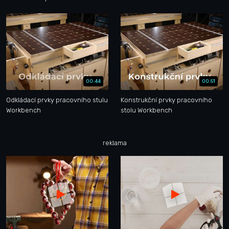
00:44
00:51
Odkládací prvky pracovního stulu
Konstrukční prvky pracovního
Workbench
stolu Workbench
reklama