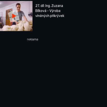
27. díl: Ing. Zuzana
Bílková - Výroba
vlněných přikrývek
reklama