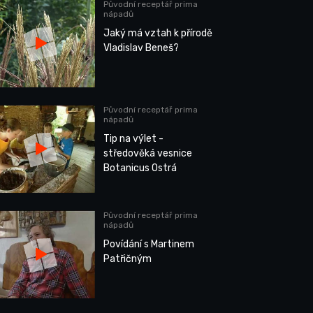
Původní receptář prima
nápadů
Jaký má vztah k přírodě
Vladislav Beneš?
Původní receptář prima
nápadů
Tip na výlet -
středověká vesnice
Botanicus Ostrá
Původní receptář prima
nápadů
Povídání s Martinem
Patřičným