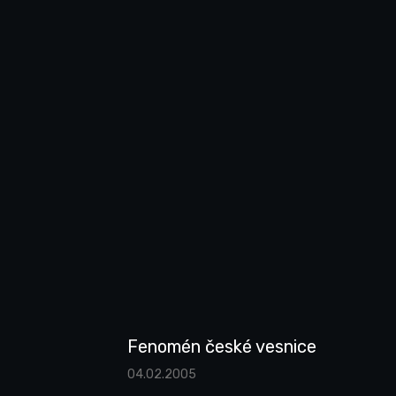
Fenomén české vesnice
04.02.2005