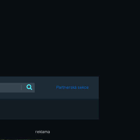
|
Partnerská sekce
reklama