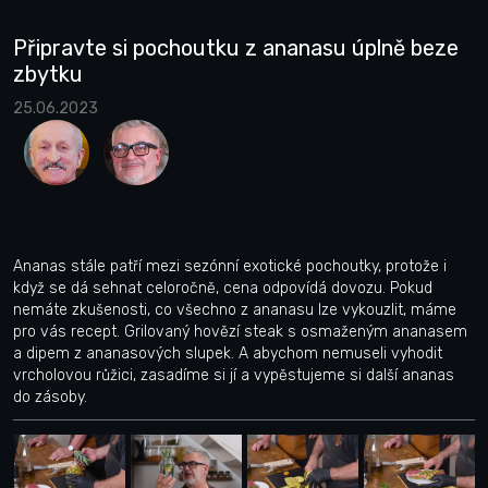
Připravte si pochoutku z ananasu úplně beze
zbytku
25.06.2023
Ananas stále patří mezi sezónní exotické pochoutky, protože i
když se dá sehnat celoročně, cena odpovídá dovozu. Pokud
nemáte zkušenosti, co všechno z ananasu lze vykouzlit, máme
pro vás recept. Grilovaný hovězí steak s osmaženým ananasem
a dipem z ananasových slupek. A abychom nemuseli vyhodit
vrcholovou růžici, zasadíme si jí a vypěstujeme si další ananas
do zásoby.