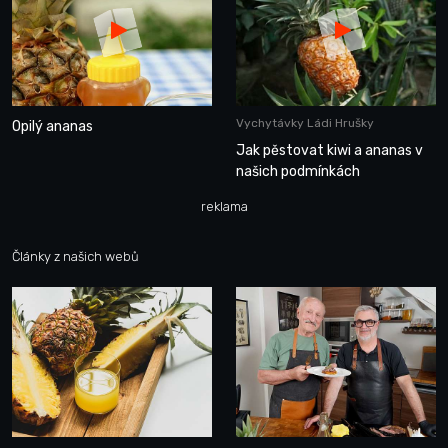
Vychytávky Ládi Hrušky
Opilý ananas
Jak pěstovat kiwi a ananas v
našich podmínkách
reklama
Články z našich webů