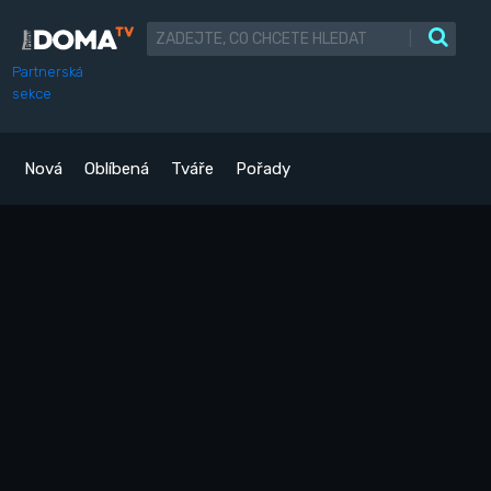
|
Partnerská
sekce
Nová
Oblíbená
Tváře
Pořady