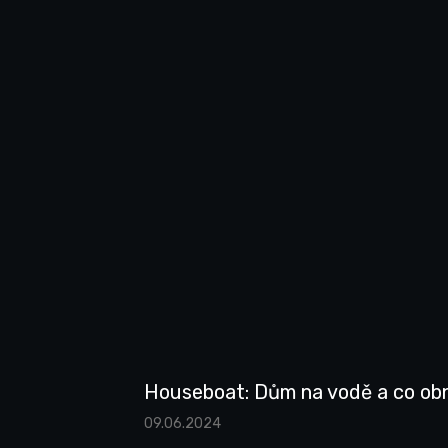
Houseboat: Dům na vodě a co ob
09.06.2024