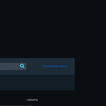
|
Partnerská sekce
reklama