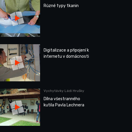
Různé typy tkanin
Digitalizace a připojení k
internetu v domácnosti
Vychytávky Ládi Hrušky
Dílna všestranného
kutila Pavla Lechnera