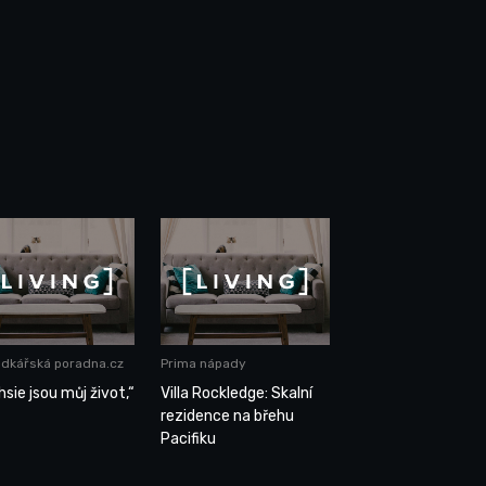
dkářská poradna.cz
Prima nápady
sie jsou můj život,“
Villa Rockledge: Skalní
rezidence na břehu
Pacifiku