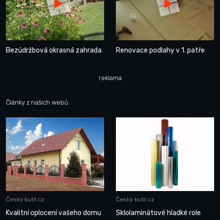
Bezúdržbová okrasná zahrada
Renovace podlahy v 1. patře
reklama
Články z našich webů
Český kutil.cz
Český kutil.cz
Kvalitní oplocení vašeho domu
Sklolaminátové hladké role