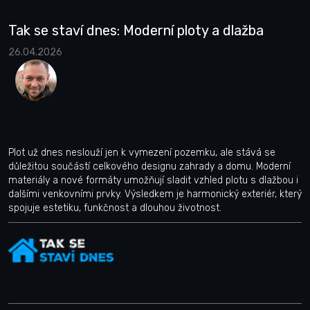
Tak se staví dnes: Moderní ploty a dlažba
26.04.2026
Plot už dnes neslouží jen k vymezení pozemku, ale stává se
důležitou součástí celkového designu zahrady a domu. Moderní
materiály a nové formáty umožňují sladit vzhled plotu s dlažbou i
dalšími venkovními prvky. Výsledkem je harmonický exteriér, který
spojuje estetiku, funkčnost a dlouhou životnost.