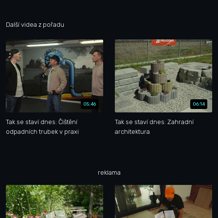
Další videa z pořadu
05:46
06:14
Tak se staví dnes: Čištění
Tak se staví dnes: Zahradní
odpadních trubek v praxi
architektura
reklama