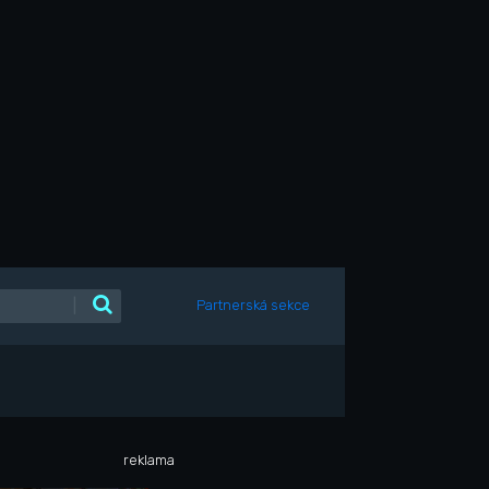
|
Partnerská sekce
reklama