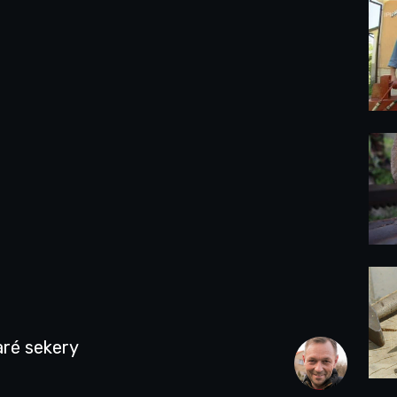
aré sekery