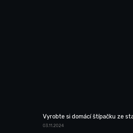
Vyrobte si domácí štípačku ze st
03.11.2024