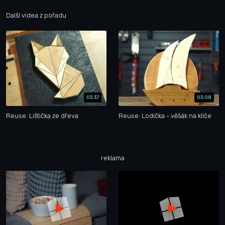
Další videa z pořadu
03:37
03:08
Reuse: Lištička ze dřeva
Reuse: Lodička - věšák na klíče
reklama