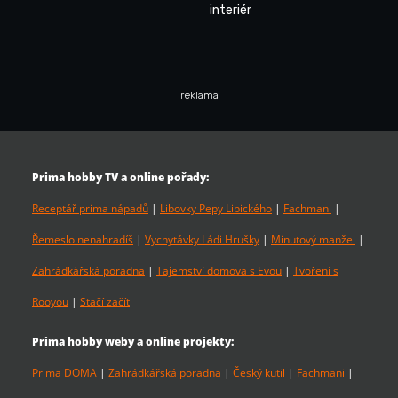
interiér
reklama
Prima hobby TV a online pořady:
Receptář prima nápadů
|
Libovky Pepy Libického
|
Fachmani
|
Řemeslo nenahradíš
|
Vychytávky Ládi Hrušky
|
Minutový manžel
|
Zahrádkářská poradna
|
Tajemství domova s Evou
|
Tvoření s
Rooyou
|
Stačí začít
Prima hobby weby a online projekty:
Prima DOMA
|
Zahrádkářská poradna
|
Český kutil
|
Fachmani
|