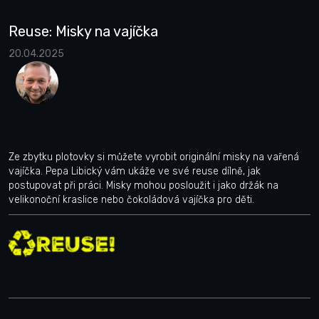
Reuse: Misky na vajíčka
20.04.2025
Ze zbytku plotovky si můžete vyrobit originální misky na vařená
vajíčka. Pepa Libický vám ukáže ve své reuse dílně, jak
postupovat při práci. Misky mohou posloužit i jako držák na
velikonoční kraslice nebo čokoládová vajíčka pro děti.