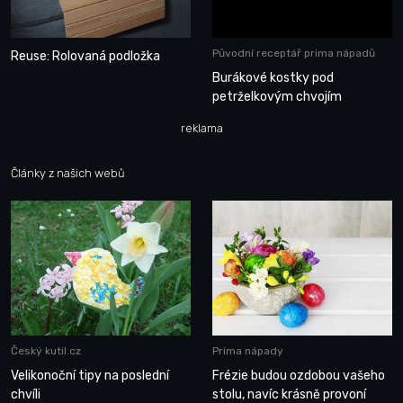
Původní receptář prima nápadů
Reuse: Rolovaná podložka
Burákové kostky pod
petrželkovým chvojím
reklama
Články z našich webů
Český kutil.cz
Prima nápady
Velikonoční tipy na poslední
Frézie budou ozdobou vašeho
chvíli
stolu, navíc krásně provoní