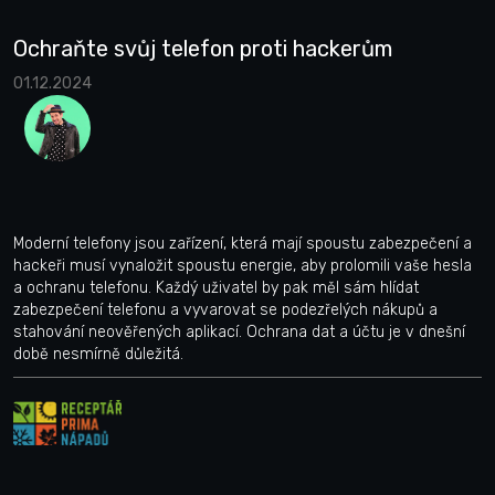
Ochraňte svůj telefon proti hackerům
01.12.2024
Moderní telefony jsou zařízení, která mají spoustu zabezpečení a
hackeři musí vynaložit spoustu energie, aby prolomili vaše hesla
a ochranu telefonu. Každý uživatel by pak měl sám hlídat
zabezpečení telefonu a vyvarovat se podezřelých nákupů a
stahování neověřených aplikací. Ochrana dat a účtu je v dnešní
době nesmírně důležitá.