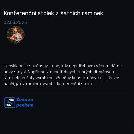
Konferenční stolek z šatních ramínek
02.03.2025
Upcyklace je současný trend, kdy nepotřebným věcem dáme
nový smysl. Například z nepotřebných starých dřevěných
ramínek na šaty vyrobíme užitečný kousek nábytku. Lída vás
naučí, jak z ramínek vyrobit konferenční stolek.